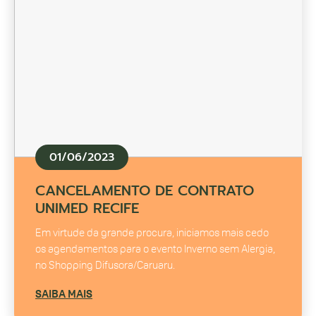
01/06/2023
CANCELAMENTO DE CONTRATO
UNIMED RECIFE
Em virtude da grande procura, iniciamos mais cedo
os agendamentos para o evento Inverno sem Alergia,
no Shopping Difusora/Caruaru.
SAIBA MAIS