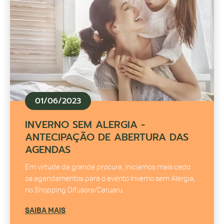
01/06/2023
INVERNO SEM ALERGIA -
ANTECIPAÇÃO DE ABERTURA DAS
AGENDAS
Em virtude da grande procura, iniciamos mais cedo
os agendamentos para o evento Inverno sem Alergia,
no Shopping Difusora/Caruaru.
SAIBA MAIS