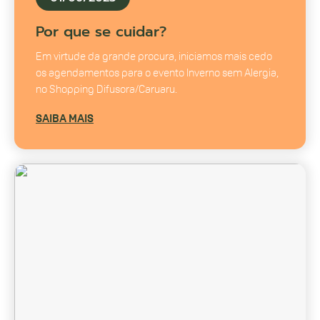
Por que se cuidar?
Em virtude da grande procura, iniciamos mais cedo
os agendamentos para o evento Inverno sem Alergia,
no Shopping Difusora/Caruaru.
SAIBA MAIS