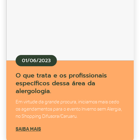
01/06/2023
O que trata e os profissionais
específicos dessa área da
alergologia.
Em virtude da grande procura, iniciamos mais cedo
os agendamentos para o evento Inverno sem Alergia,
no Shopping Difusora/Caruaru.
SAIBA MAIS