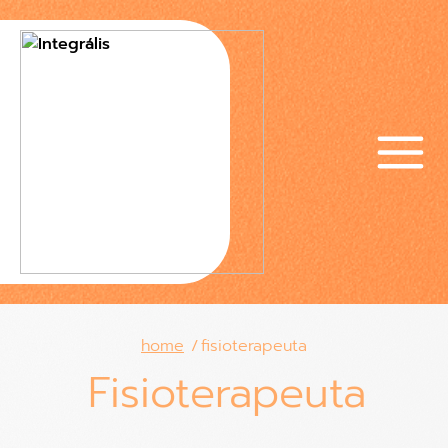
home
fisioterapeuta
Fisioterapeuta