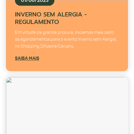
01/06/2023
INVERNO SEM ALERGIA -
REGULAMENTO
Em virtude da grande procura, iniciamos mais cedo
os agendamentos para o evento Inverno sem Alergia,
no Shopping Difusora/Caruaru.
SAIBA MAIS