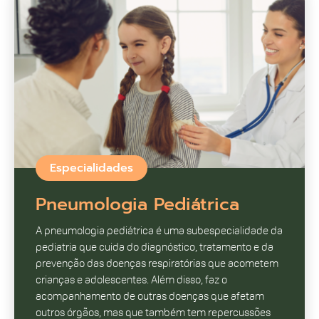
Especialidades
Pneumologia Pediátrica
A pneumologia pediátrica é uma subespecialidade da
pediatria que cuida do diagnóstico, tratamento e da
prevenção das doenças respiratórias que acometem
crianças e adolescentes. Além disso, faz o
acompanhamento de outras doenças que afetam
outros órgãos, mas que também tem repercussões