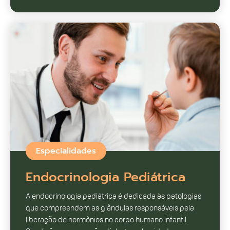
Especialidades
Endocrinologia Pediátrica
A endocrinologia pediátrica é dedicada às patologias
que compreendem as glândulas responsáveis pela
liberação de hormônios no corpo humano infantil.