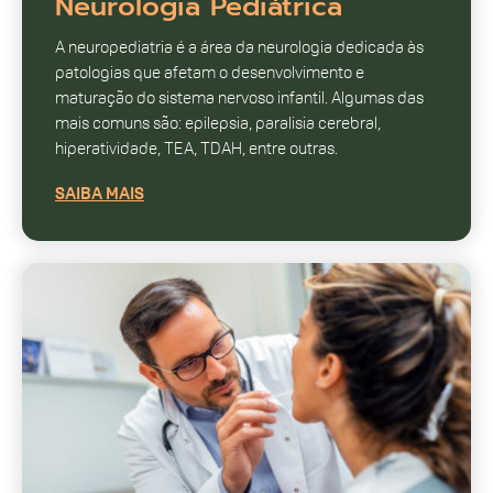
Neurologia Pediátrica
A neuropediatria é a área da neurologia dedicada às
patologias que afetam o desenvolvimento e
maturação do sistema nervoso infantil. Algumas das
mais comuns são: epilepsia, paralisia cerebral,
hiperatividade, TEA, TDAH, entre outras.
SAIBA MAIS