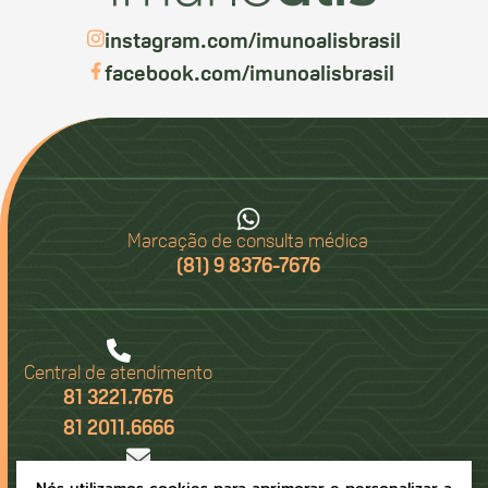
instagram.com/imunoalisbrasil
facebook.com/imunoalisbrasil
Marcação de consulta médica
(81) 9 8376-7676
Central de atendimento
81 3221.7676
81 2011.6666
Envie-nos um e-mail