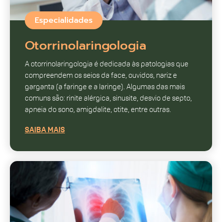
Especialidades
Otorrinolaringologia
A otorrinolaringologia é dedicada às patologias que
compreendem os seios da face, ouvidos, nariz e
garganta (a faringe e a laringe). Algumas das mais
comuns são: rinite alérgica, sinusite, desvio de septo,
apneia do sono, amigdalite, otite, entre outras.
SAIBA MAIS