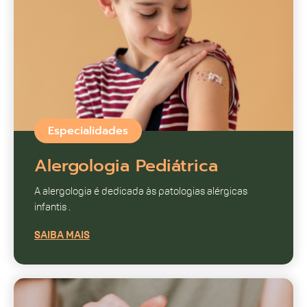
Especialidades
Alergologia Pediátrica
A alergologia é dedicada às patologias alérgicas
infantis .
SAIBA MAIS