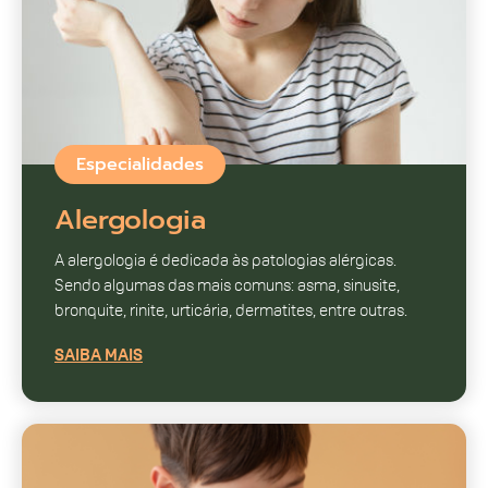
Especialidades
Alergologia
A alergologia é dedicada às patologias alérgicas.
Sendo algumas das mais comuns: asma, sinusite,
bronquite, rinite, urticária, dermatites, entre outras.
SAIBA MAIS