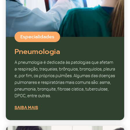
Especialidades
Pneumologia
A pneumologia é dedicada às patologias que afetam
a respiração, traqueias, brônquios, bronquíolos, pleura
e, por fim, os próprios pulmões. Algumas das doenças
pulmonares e respiratórias mais comuns são: asma,
pneumonia, bronquite, fibrose cística, tuberculose,
DPOC, entre outras.
SAIBA MAIS