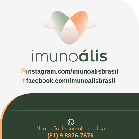
instagram.com/imunoalisbrasil
facebook.com/imunoalisbrasil
Marcação de consulta médica
(81) 9 8376-7676