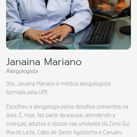
Janaina Mariano
Alergologista
Dra. Janaína Mariano é médica alergologista
formada pela UPE.
Escolheu a alergologia pelos desafios presentes na
área. E, hoje, faz parte da equipe, atendendo a
crianças, adultos e idosos nas unidades da Zona Sul,
Ilha do Leite, Cabo de Santo Agostinho e Caruaru.