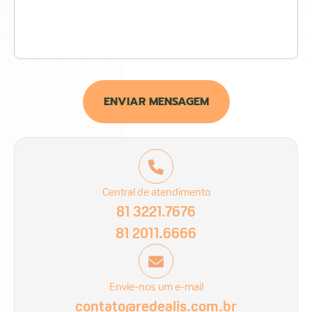
ENVIAR MENSAGEM
Central de atendimento
81 3221.7676
81 2011.6666
Envie-nos um e-mail
contato@redealis.com.br