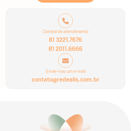
Central de atendimento
81 3221.7676
81 2011.6666
Envie-nos um e-mail
contato@redealis.com.br