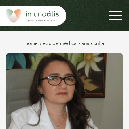
home
equipe médica
ana cunha