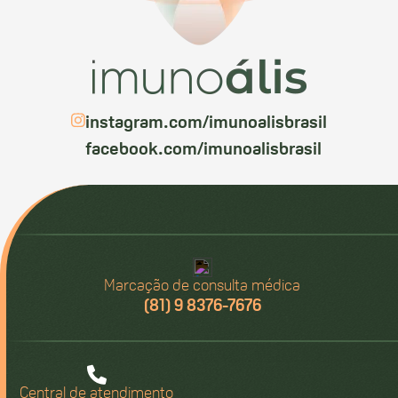
instagram.com/imunoalisbrasil
facebook.com/imunoalisbrasil
Marcação de consulta médica
(81) 9 8376-7676
Central de atendimento