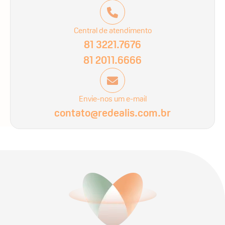
Central de atendimento
81 3221.7676
81 2011.6666
Envie-nos um e-mail
contato@redealis.com.br