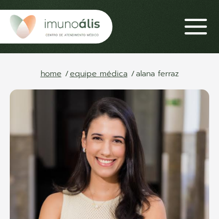
home
equipe médica
alana ferraz