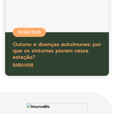
15/08/2025
Outono e doenças autoimunes: por
que os sintomas pioram nessa
estação?
SAIBA MAIS