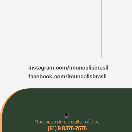
instagram.com/imunoalisbrasil
facebook.com/imunoalisbrasil
Marcação de consulta médica
(81) 9 8376-7676