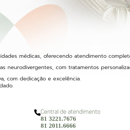
alidades médicas, oferecendo atendimento completo
ianças neurodivergentes, com tratamentos personali
iva, com dedicação e excelência.
idado.
Central de atendimento
81 3221.7676
81 2011.6666