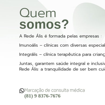
Quem
somos?
A Rede Ális é formada pelas empresas :
Imunoális – clínicas com diversas especi
Integrális – clínica terapêutica para cr
Juntas, garantem saúde integral e inclus
Rede Ális: a tranquilidade de ser bem cu
Marcação de consulta médica
(81) 9 8376-7676